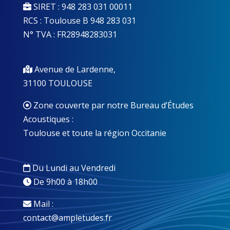
SIRET : 948 283 031 00011
RCS : Toulouse B 948 283 031
N° TVA : FR28948283031
Avenue de Lardenne,
31100 TOULOUSE
Zone couverte par notre Bureau d’Études
Acoustiques :
Toulouse et toute la région Occitanie
Du Lundi au Vendredi
De 9h00 à 18h00
Mail :
contact@ampletudes.fr