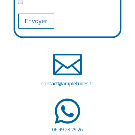

contact@ampletudes.fr

06.99.28.29.26