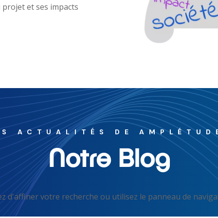
u projet et ses impacts
ES ACTUALITÉS DE AMPLÉTUD
Notre Blog
d'affiner votre recherche ou utilisez le panneau de navigatio