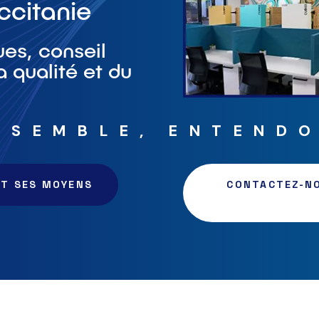
ccitanie
es, conseil
la qualité et du
NSEMBLE, ENTEND
ET SES MOYENS
CONTACTEZ-NO