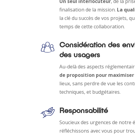
Un seul interlocuteur
, de la pri
finalisation de la mission.
La qual
la clé du succès de vos projets, qu
temps de cette collaboration.
Considération des env
des usagers
Au-delà des aspects réglementa
de proposition pour maximiser 
lieux, sans perdre de vue les cont
techniques, et budgétaires.
Responsabilité
Soucieux des urgences de notre 
réfléchissons avec vous pour tro