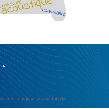
ES
n ci-dessus pour localiser l'article.